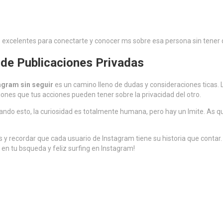
excelentes para conectarte y conocer ms sobre esa persona sin tener qu
r de Publicaciones Privadas
agram sin seguir
es un camino lleno de dudas y consideraciones ticas. L
ones que tus acciones pueden tener sobre la privacidad del otro.
do esto, la curiosidad es totalmente humana, pero hay un lmite. As que
cas y recordar que cada usuario de Instagram tiene su historia que contar
 en tu bsqueda y feliz surfing en Instagram!