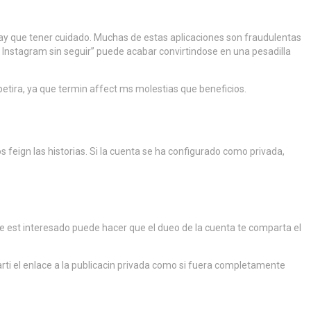
ay que tener cuidado. Muchas de estas aplicaciones son fraudulentas
n Instagram sin seguir” puede acabar convirtindose en una pesadilla
etira, ya que termin affect ms molestias que beneficios.
 feign las historias. Si la cuenta se ha configurado como privada,
e est interesado puede hacer que el dueo de la cuenta te comparta el
rti el enlace a la publicacin privada como si fuera completamente