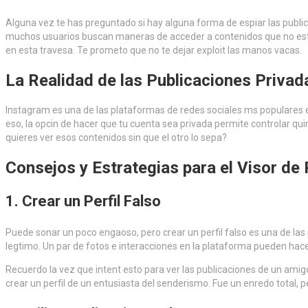
Alguna vez te has preguntado si hay alguna forma de espiar las publi
muchos usuarios buscan maneras de acceder a contenidos que no estn d
en esta travesa. Te prometo que no te dejar exploit las manos vacas.
La Realidad de las Publicaciones Privad
Instagram es una de las plataformas de redes sociales ms populares en
eso, la opcin de hacer que tu cuenta sea privada permite controlar qu
quieres ver esos contenidos sin que el otro lo sepa?
Consejos y Estrategias para el Visor de
1.
Crear un Perfil Falso
Puede sonar un poco engaoso, pero crear un perfil falso es una de las
legtimo. Un par de fotos e interacciones en la plataforma pueden hace
Recuerdo la vez que intent esto para ver las publicaciones de un amigo
crear un perfil de un entusiasta del senderismo. Fue un enredo total, p