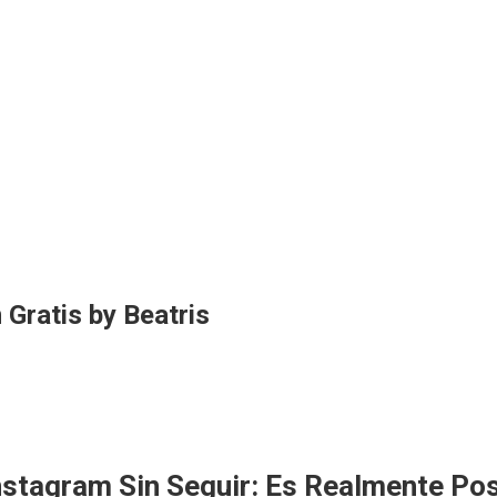
 Gratis by Beatris
nstagram Sin Seguir: Es Realmente Po