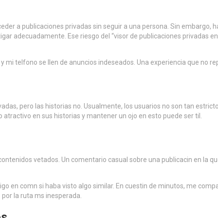
der a publicaciones privadas sin seguir a una persona. Sin embargo, h
tigar adecuadamente. Ese riesgo del “visor de publicaciones privadas e
y mi telfono se llen de anuncios indeseados. Una experiencia que no rep
as, pero las historias no. Usualmente, los usuarios no son tan estrictos
o atractivo en sus historias y mantener un ojo en esto puede ser til.
contenidos vetados. Un comentario casual sobre una publicacin en la qu
go en comn si haba visto algo similar. En cuestin de minutos, me compa
 por la ruta ms inesperada.
os