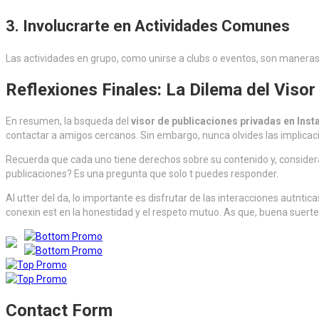
3.
Involucrarte en Actividades Comunes
Las actividades en grupo, como unirse a clubs o eventos, son maneras 
Reflexiones Finales: La Dilema del Viso
En resumen, la bsqueda del
visor de publicaciones privadas en Inst
contactar a amigos cercanos. Sin embargo, nunca olvides las implicaci
Recuerda que cada uno tiene derechos sobre su contenido y, consideran
publicaciones? Es una pregunta que solo t puedes responder.
Al utter del da, lo importante es disfrutar de las interacciones autnti
conexin est en la honestidad y el respeto mutuo. As que, buena suerte
Contact Form