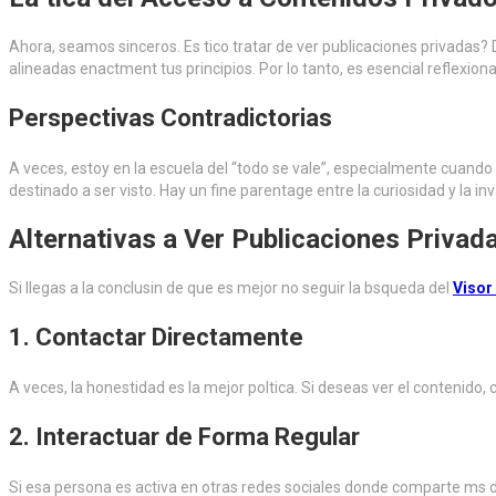
Ahora, seamos sinceros. Es tico tratar de ver publicaciones privadas? 
alineadas enactment tus principios. Por lo tanto, es esencial reflexion
Perspectivas Contradictorias
A veces, estoy en la escuela del “todo se vale”, especialmente cuand
destinado a ser visto. Hay un fine parentage entre la curiosidad y la in
Alternativas a Ver Publicaciones Privad
Si llegas a la conclusin de que es mejor no seguir la bsqueda del
Visor
1.
Contactar Directamente
A veces, la honestidad es la mejor poltica. Si deseas ver el contenido
2.
Interactuar de Forma Regular
Si esa persona es activa en otras redes sociales donde comparte ms de