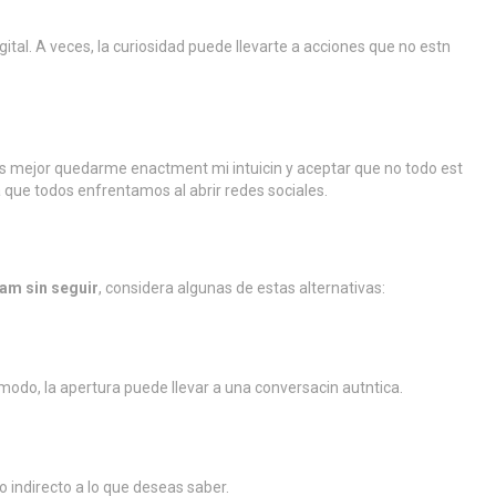
ital. A veces, la curiosidad puede llevarte a acciones que no estn
es mejor quedarme enactment mi intuicin y aceptar que no todo est
ma que todos enfrentamos al abrir redes sociales.
am sin seguir
, considera algunas de estas alternativas:
cmodo, la apertura puede llevar a una conversacin autntica.
 indirecto a lo que deseas saber.