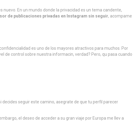
 es nuevo. En un mundo donde la privacidad es un tema candente,
isor de publicaciones privadas en Instagram sin seguir
, acompame
a confidencialidad es uno de los mayores atractivos para muchos. Por
ivel de control sobre nuestra informacin, verdad? Pero, qu pasa cuando
 decides seguir este camino, asegrate de que tu perfil parecer
n embargo, el deseo de acceder a su gran viaje por Europa me llev a