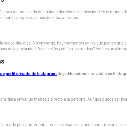
Despus de todo, cada quien tiene derecho a la privacidad en el mundo dig
ar sobre las repercusiones de estas acciones.
o la curiosidad pica. Sin embargo, hay momentos en los que pienso que 
vasin de la privacidad. Acaso el fin justifica los medios? Este es un dile
as
 de perfil privado de Instagram
de publicaciones privadas en Instagr
, considera enviar un mensaje directo a la persona. Aunque puede ser in
 su vida pblica, interactuar en esos espacios puede brindarte un acceso