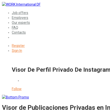
Job offers
Employers
Our experts
FAQ
Contacts
Register
Sign In
Visor De Perfil Privado De Instagram
Follow
Visor de Publicaciones Privadas en I