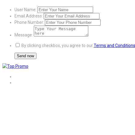
User Name:
Email Address:
Phone Number:
Message:
By clicking checkbox, you agree to our
Terms and Condition