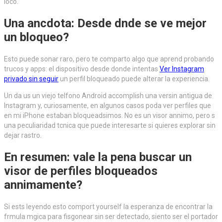
loco.
Una ancdota: Desde dnde se ve mejor
un bloqueo?
Esto puede sonar raro, pero te comparto algo que aprend probando
trucos y apps: el dispositivo desde donde intentas
Ver Instagram
privado sin seguir
un perfil bloqueado puede alterar la experiencia.
Un da us un viejo telfono Android accomplish una versin antigua de
Instagram y, curiosamente, en algunos casos poda ver perfiles que
en mi iPhone estaban bloqueadsimos. No es un visor annimo, pero s
una peculiaridad tcnica que puede interesarte si quieres explorar sin
dejar rastro.
En resumen: vale la pena buscar un
visor de perfiles bloqueados
annimamente?
Si ests leyendo esto comport yourself la esperanza de encontrar la
frmula mgica para fisgonear sin ser detectado, siento ser el portador