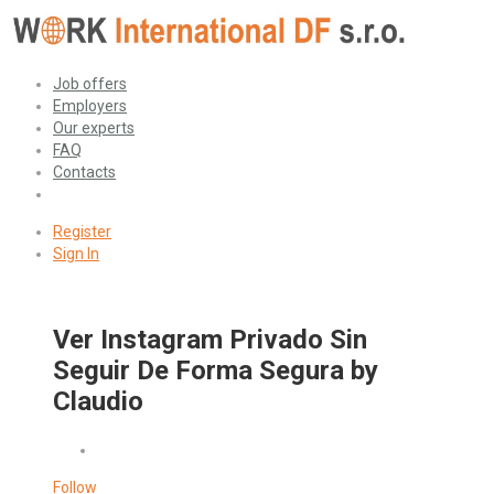
Job offers
Employers
Our experts
FAQ
Contacts
Register
Sign In
Ver Instagram Privado Sin
Seguir De Forma Segura by
Claudio
Follow