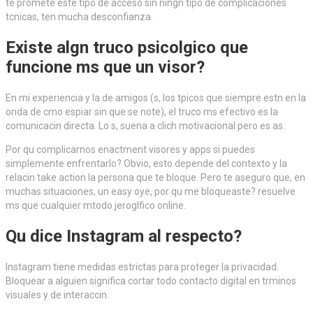
te promete este tipo de acceso sin ningn tipo de complicaciones
tcnicas, ten mucha desconfianza.
Existe algn truco psicolgico que
funcione ms que un visor?
En mi experiencia y la de amigos (s, los tpicos que siempre estn en la
onda de cmo espiar sin que se note), el truco ms efectivo es la
comunicacin directa. Lo s, suena a clich motivacional pero es as.
Por qu complicarnos enactment visores y apps si puedes
simplemente enfrentarlo? Obvio, esto depende del contexto y la
relacin take action la persona que te bloque. Pero te aseguro que, en
muchas situaciones, un easy oye, por qu me bloqueaste? resuelve
ms que cualquier mtodo jeroglfico online.
Qu dice Instagram al respecto?
Instagram tiene medidas estrictas para proteger la privacidad.
Bloquear a alguien significa cortar todo contacto digital en trminos
visuales y de interaccin.