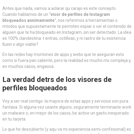
Antes que nada, vamos a aclarar qu carajo es este concepto.
Cuando hablamos de un “
visor de perfiles de Instagram
bloqueados annimamente
“, nos referimos a herramientas o
mtodos que supuestamente te permiten espiar o ver el contenido de
alguien que te ha bloqueado en Instagram, sin ser detectado. La idea
es 100% clandestina: t entras, cotilleas, y ni rastro de tu existencia.
Ilusin o algo viable?
En las redes hay montones de apps y webs que te aseguran esto
como si fuera pan caliente, pero la realidad es mucho ms compleja y,
en muchos casos, engaosa.
La verdad detrs de los visores de
perfiles bloqueados
Voy a ser real contigo: la mayora de estas apps y servicios son pura
fantasa. Si alguna vez usaste alguno, seguramente terminaste work
un malware o, en mejor de los casos, be active un gasto inesperado
en tu tarjeta.
Lo que he descubierto (y aqu va mi experiencia semi-confesional) es