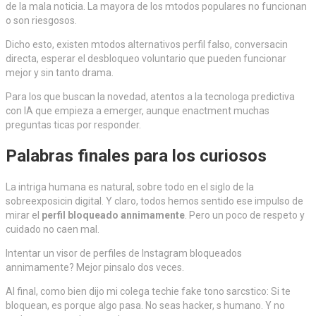
de la mala noticia. La mayora de los mtodos populares no funcionan
o son riesgosos.
Dicho esto, existen mtodos alternativos perfil falso, conversacin
directa, esperar el desbloqueo voluntario que pueden funcionar
mejor y sin tanto drama.
Para los que buscan la novedad, atentos a la tecnologa predictiva
con IA que empieza a emerger, aunque enactment muchas
preguntas ticas por responder.
Palabras finales para los curiosos
La intriga humana es natural, sobre todo en el siglo de la
sobreexposicin digital. Y claro, todos hemos sentido ese impulso de
mirar el
perfil bloqueado annimamente
. Pero un poco de respeto y
cuidado no caen mal.
Intentar un visor de perfiles de Instagram bloqueados
annimamente? Mejor pinsalo dos veces.
Al final, como bien dijo mi colega techie fake tono sarcstico: Si te
bloquean, es porque algo pasa. No seas hacker, s humano. Y no