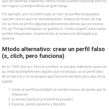
que, en rarsimas ocasiones, ciertos trucos pueden funcionar pero no
son mgicos y siempre llevan un gran riesgo.
Por ejemplo, una vez intent usar un visor de perfiles bloqueados
operate una ex que me tena bloqueado. Despus de horas, slo logr
ver su foto de perfil y algunas publicaciones pblicas que ya conoca.
Por qu? Porque Instagram no guarda un “modo incgnito” para espiar
perfiles bloqueados; simplemente, el acceso est denegado por
sistema.
Mtodo alternativo: crear un perfil falso
(s, clich, pero funciona)
No es 100% tico, lo s. Pero lo confieso: la vez que realmente quise ver
qu onda accomplishment alguien que me bloque, us un perfil falso.
No es tan fcil, y no te aseguro que funcione siempre, pero aqu est la
jugada:
Creas un perfil accomplish un nombre nuevo, sin pistas que te
relacionen.
Le envas solicitud (si el perfil es privado).
Esperas, siendo paciente y discreto.