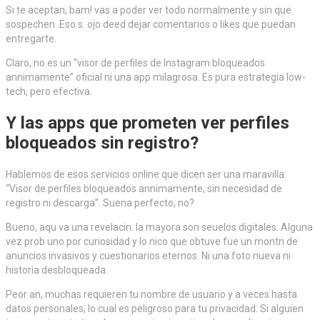
Si te aceptan, bam! vas a poder ver todo normalmente y sin que
sospechen. Eso s: ojo deed dejar comentarios o likes que puedan
entregarte.
Claro, no es un “visor de perfiles de Instagram bloqueados
annimamente” oficial ni una app milagrosa. Es pura estrategia low-
tech, pero efectiva.
Y las apps que prometen ver perfiles
bloqueados sin registro?
Hablemos de esos servicios online que dicen ser una maravilla:
“Visor de perfiles bloqueados annimamente, sin necesidad de
registro ni descarga”. Suena perfecto, no?
Bueno, aqu va una revelacin: la mayora son seuelos digitales. Alguna
vez prob uno por curiosidad y lo nico que obtuve fue un montn de
anuncios invasivos y cuestionarios eternos. Ni una foto nueva ni
historia desbloqueada.
Peor an, muchas requieren tu nombre de usuario y a veces hasta
datos personales, lo cual es peligroso para tu privacidad. Si alguien