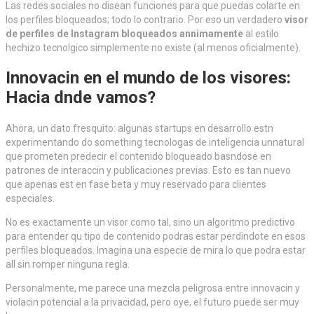
Las redes sociales no disean funciones para que puedas colarte en
los perfiles bloqueados; todo lo contrario. Por eso un verdadero
visor
de perfiles de Instagram bloqueados annimamente
al estilo
hechizo tecnolgico simplemente no existe (al menos oficialmente).
Innovacin en el mundo de los visores:
Hacia dnde vamos?
Ahora, un dato fresquito: algunas startups en desarrollo estn
experimentando do something tecnologas de inteligencia unnatural
que prometen predecir el contenido bloqueado basndose en
patrones de interaccin y publicaciones previas. Esto es tan nuevo
que apenas est en fase beta y muy reservado para clientes
especiales.
No es exactamente un visor como tal, sino un algoritmo predictivo
para entender qu tipo de contenido podras estar perdindote en esos
perfiles bloqueados. Imagina una especie de mira lo que podra estar
all sin romper ninguna regla.
Personalmente, me parece una mezcla peligrosa entre innovacin y
violacin potencial a la privacidad, pero oye, el futuro puede ser muy