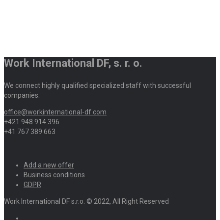
Work International DF, s. r. o.
We connect highly qualified specialized staff with successful
companies.
office@workinternational-df.com
+421 948 914 396
+41 767 389 663
Add a new offer
Business conditions
GDPR
Work International DF s.r.o. © 2022, All Right Reserved