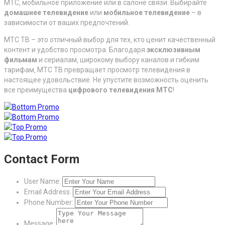
МТС‚ мобильное приложение или в салоне связи. Выбирайте
домашнее телевидение
или
мобильное телевидение
– в
зависимости от ваших предпочтений.
МТС ТВ – это отличный выбор для тех‚ кто ценит качественный
контент и удобство просмотра. Благодаря
эксклюзивным
фильмам
и сериалам‚ широкому выбору каналов и гибким
тарифам‚ МТС ТВ превращает просмотр телевидения в
настоящее удовольствие. Не упустите возможность оценить
все преимущества
цифрового телевидения МТС
!
Contact Form
User Name:
Email Address:
Phone Number:
Message: