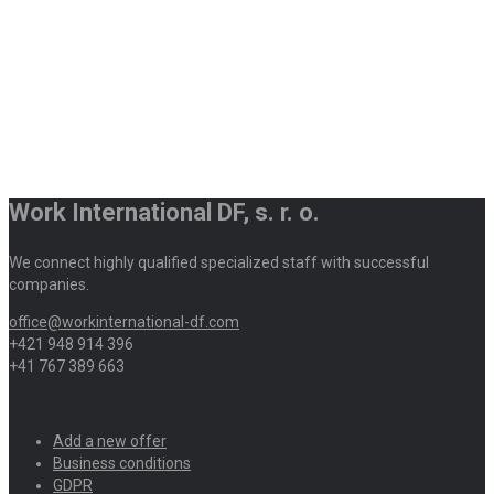
Work International DF, s. r. o.
We connect highly qualified specialized staff with successful
companies.
office@workinternational-df.com
+421 948 914 396
+41 767 389 663
Add a new offer
Business conditions
GDPR