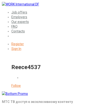
Job offers
Employers
Our experts
FAQ
Contacts
Register
Sign In
Reece4537
Follow
МТС ТВ доступ к эксклюзивному контенту