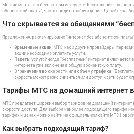
Многие мечтают о бесплатном интернете. К сожалению, полностью
абонентской платы”, часто вводит в заблуждение. Давайте разб
Что скрывается за обещаниями “бесп
Предложения, рекламирующие “интернет без абонентской платы”
Временные акции:
МТС, как и другие провайдеры, периоди
акции необходимо оплатить услуги.
Пакеты услуг:
Иногда “бесплатный” интернет включается в
интернета уже включена в общую абонентскую плату.
Ограничения по скорости или объему трафика:
“Бесплатн
скорость может резко снизиться или доступ к сети будет ог
Тарифы МТС на домашний интернет в
МТС предлагает широкий выбор тарифов на домашний интернет в 
скорости доступа. Для выбора наиболее подходящего тарифа не
тарифах и ценах можно найти на официальном сайте МТС Новоси
Как выбрать подходящий тариф?