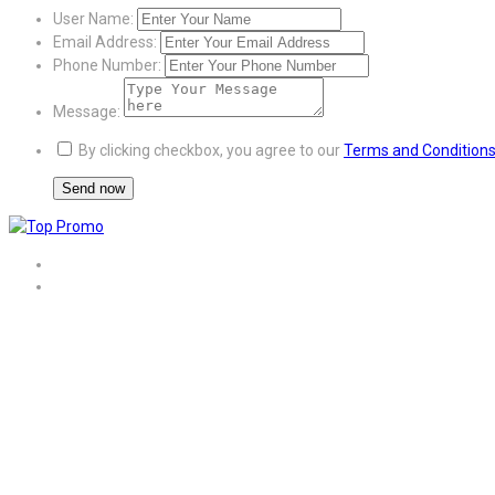
User Name:
Email Address:
Phone Number:
Message:
By clicking checkbox, you agree to our
Terms and Condition