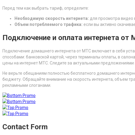
Перед тем как выбрать тариф, определите:
Необходимую скорость интернета:
для просмотра видео в
Объем потребляемого трафика:
если вы активно скачива
Подключение и оплата интернета от
Подключение домашнего интернета от МТС включает в себя устано
способами: банковской картой, через терминалы оплаты, в сало
цены на интернет МТС. Следите за актуальными предложениями н
Не верьте обещаниям полностью бесплатного домашнего интерне
бюджету. Обращайте внимание на скорость интернета, объем тра
рекламными слоганами.
Contact Form