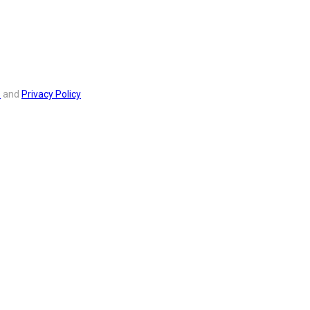
s
and
Privacy Policy