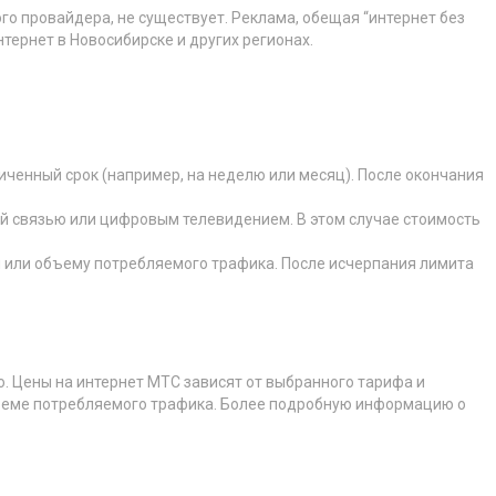
го провайдера, не существует. Реклама, обещая “интернет без
тернет в Новосибирске и других регионах.
иченный срок (например, на неделю или месяц). После окончания
ной связью или цифровым телевидением. В этом случае стоимость
 или объему потребляемого трафика. После исчерпания лимита
. Цены на интернет МТС зависят от выбранного тарифа и
бъеме потребляемого трафика. Более подробную информацию о