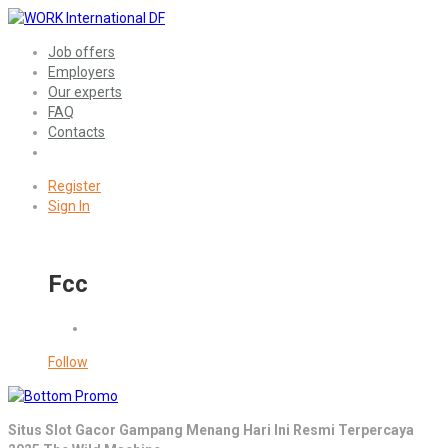
Job offers
Employers
Our experts
FAQ
Contacts
Register
Sign In
Fcc
Follow
Situs Slot Gacor Gampang Menang Hari Ini Resmi Terpercaya