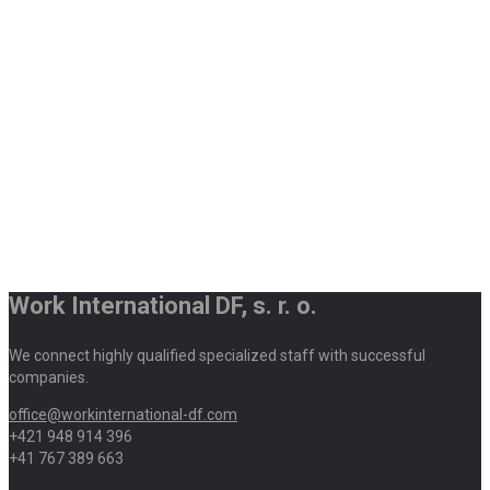
Work International DF, s. r. o.
We connect highly qualified specialized staff with successful
companies.
office@workinternational-df.com
+421 948 914 396
+41 767 389 663