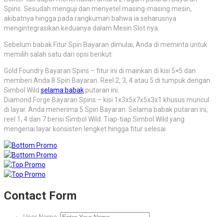
Spins. Sesudah menguji dan menyetel masing-masing mesin,
akibatnya hingga pada rangkuman bahwa ia seharusnya
mengintegrasikan keduanya dalam Mesin Slot nya.
Sebelum babak Fitur Spin Bayaran dimulai, Anda di meminta untuk
memilih salah satu dari opsi berikut:
Gold Foundry Bayaran Spins – fitur ini di mainkan di kisi 5×5 dan
memberi Anda 8 Spin Bayaran. Reel 2, 3, 4 atau 5 di tumpuk dengan
Simbol Wild
selama babak
putaran ini.
Diamond Forge Bayaran Spins – kisi 1x3x5x7x5x3x1 khusus muncul
di layar. Anda menerima 5 Spin Bayaran. Selama babak putaran ini,
reel 1, 4 dan 7 berisi Simbol Wild. Tiap-tiap Simbol Wild yang
mengenai layar konsisten lengket hingga fitur selesai.
Contact Form
User Name: