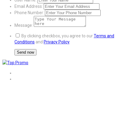
Email Address:
Phone Number:
Message:
By clicking checkbox, you agree to our
Terms and
Conditions
and
Privacy Policy