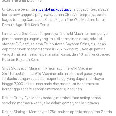
2025 The Wild Machine
Untuk para pencinta
situs slot jackpot gacor
slot gacor terpercaya
bonus new anggota pragmatic, admin GB777 mempunyai berita
bagus tentang Game Judi Online24jam The Wild Machine Untuk
Pemula Agar Tak Keok Terus.
Laman Judi Slot Gacor Terpercaya The Wild Machine mempunyai
pembatasan gulungan yang unik: di permainan dasar, ada kisi
standar 5×5, tapi, selama Fitur putaran Bayaran Spins, gulungan
dapat berubah menjadi formasi 1x3x5x7x5x3x1. Ada 40 payline
yang di mainkan selama permainan dasar, dan 40 lainnya di babak
Putaran Bayaran Spins.
Situs Slot Gacor Malam Ini Pragmatic The Wild Machine
Slot Terupdate The Wild Machine adalah situs slot gacor yang
fantastis dengan volatilitas super tinggi yang dapat membayar
hingga 7,000 kali taruhan anda dan membuat Anda merasa
berbangga seperti seorang milyarder sungguhan.
Dokter Crazy-Eye Mooby sedang membetulkan setiap simbol
sebelum memasukkannya ke dalam game yang ia ciptakan:
Dokter Sinting – Membayar 175x taruhan apabila menerima 7 pada