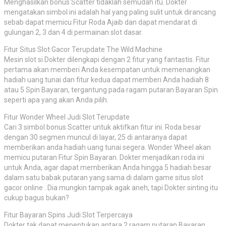
Menghasilkan bonus Scatter tidaklah semudah itu. Dokter
mengatakan simbol ini adalah hal yang paling sulit untuk dirancang
sebab dapat memicu Fitur Roda Ajaib dan dapat mendarat di
gulungan 2, 3 dan 4 di permainan slot dasar.
Fitur Situs Slot Gacor Terupdate The Wild Machine
Mesin slot si Dokter dilengkapi dengan 2 fitur yang fantastis. Fitur
pertama akan memberi Anda kesempatan untuk memenangkan
hadiah uang tunai dan fitur kedua dapat memberi Anda hadiah 8
atau 5 Spin Bayaran, tergantung pada ragam putaran Bayaran Spin
seperti apa yang akan Anda pilih.
Fitur Wonder Wheel Judi Slot Terupdate
Cari 3 simbol bonus Scatter untuk aktifkan fitur ini. Roda besar
dengan 30 segmen muncul di layar, 25 di antaranya dapat
memberikan anda hadiah uang tunai segera. Wonder Wheel akan
memicu putaran Fitur Spin Bayaran. Dokter menjadikan roda ini
untuk Anda, agar dapat memberikan Anda hingga 5 hadiah besar
dalam satu babak putaran yang sama di dalam game situs slot
gacor online . Dia mungkin tampak agak aneh, tapi Dokter sinting itu
cukup bagus bukan?
Fitur Bayaran Spins Judi Slot Terpercaya
Dokter tak dapat menentukan antara 2 ragam putaran Bayaran