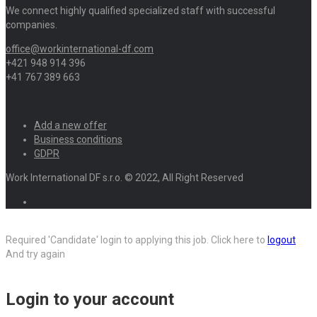
We connect highly qualified specialized staff with successful
companies.
office@workinternational-df.com
+421 948 914 396
+41 767 389 663
Add a new offer
Business conditions
GDPR
Work International DF s.r.o. © 2022, All Right Reserved
Required 'Candidate' login to applying this job.
Click here to
logout
And try again
Login to your account