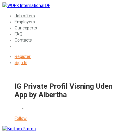
Job offers
Employers
Our experts
FAQ
Contacts
Register
Sign In
IG Private Profil Visning Uden
App by Albertha
Follow