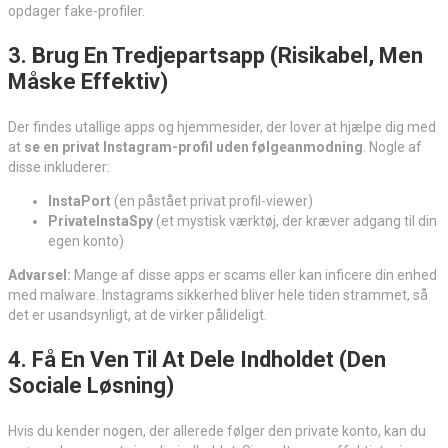
opdager fake-profiler.
3. Brug En Tredjepartsapp (Risikabel, Men
Måske Effektiv)
Der findes utallige apps og hjemmesider, der lover at hjælpe dig med
at
se en privat Instagram-profil uden følgeanmodning
. Nogle af
disse inkluderer:
InstaPort
(en påstået privat profil-viewer)
PrivateInstaSpy
(et mystisk værktøj, der kræver adgang til din
egen konto)
Advarsel:
Mange af disse apps er scams eller kan inficere din enhed
med malware. Instagrams sikkerhed bliver hele tiden strammet, så
det er usandsynligt, at de virker pålideligt.
4. Få En Ven Til At Dele Indholdet (Den
Sociale Løsning)
Hvis du kender nogen, der allerede følger den private konto, kan du