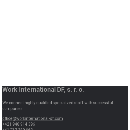
Work International DF, s. r. o.
We connect highly qualified specialized staff with successful
companies.
office@workinternational-df.com
+421 948 914 396
+41 767 389 663