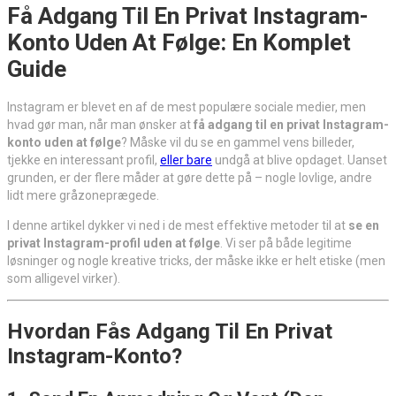
Få Adgang Til En Privat Instagram-
Konto Uden At Følge: En Komplet
Guide
Instagram er blevet en af de mest populære sociale medier, men
hvad gør man, når man ønsker at
få adgang til en privat Instagram-
konto uden at følge
? Måske vil du se en gammel vens billeder,
tjekke en interessant profil,
eller bare
undgå at blive opdaget. Uanset
grunden, er der flere måder at gøre dette på – nogle lovlige, andre
lidt mere gråzoneprægede.
I denne artikel dykker vi ned i de mest effektive metoder til at
se en
privat Instagram-profil uden at følge
. Vi ser på både legitime
løsninger og nogle kreative tricks, der måske ikke er helt etiske (men
som alligevel virker).
Hvordan Fås Adgang Til En Privat
Instagram-Konto?