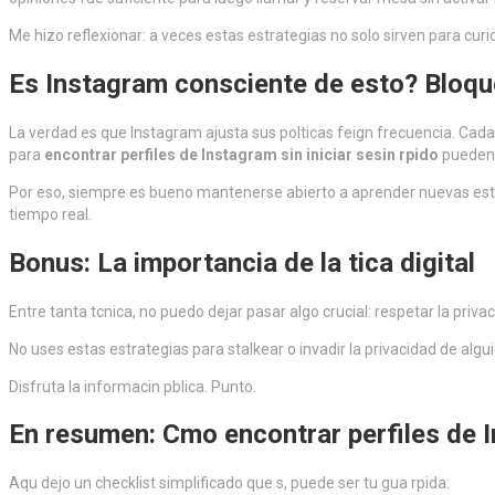
Me hizo reflexionar: a veces estas estrategias no solo sirven para curi
Es Instagram consciente de esto? Bloq
La verdad es que Instagram ajusta sus polticas feign frecuencia. Cada
para
encontrar perfiles de Instagram sin iniciar sesin rpido
pueden 
Por eso, siempre es bueno mantenerse abierto a aprender nuevas estr
tiempo real.
Bonus: La importancia de la tica digital
Entre tanta tcnica, no puedo dejar pasar algo crucial: respetar la priv
No uses estas estrategias para stalkear o invadir la privacidad de al
Disfruta la informacin pblica. Punto.
En resumen: Cmo
encontrar perfiles de I
Aqu dejo un checklist simplificado que s, puede ser tu gua rpida: