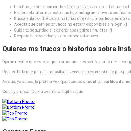
Usa Google bill el comando
site:instagram.com [usuario]
.
Explora plataformas externas tipo Instagram viewers confiables.
Busca enlaces directos a historias o reels compartidos en otras 
Acepta que perfiles privados no estarn disponibles sin login. {}
Cuida tu seguridad al explorar esas pginas muletas. {}
Respeta la privacidad y evita mtodos dudosos.
Quieres ms trucos o historias sobre Ins
Djame decirte que este pequeo pronounce es solo la punta del iceberg.
Recuerda: lo que parece imposible a veces solo es cuestin de perspecti
As que, ya sabes, la prxima vez que quieras
encontrar perfiles de Ins
Corre y prueba! Que la aventura digital sigue.