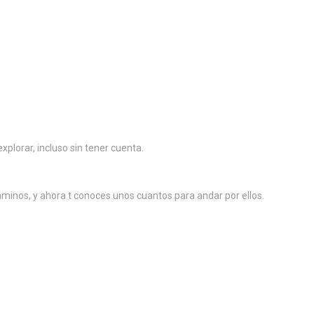
plorar, incluso sin tener cuenta.
caminos, y ahora t conoces unos cuantos para andar por ellos.