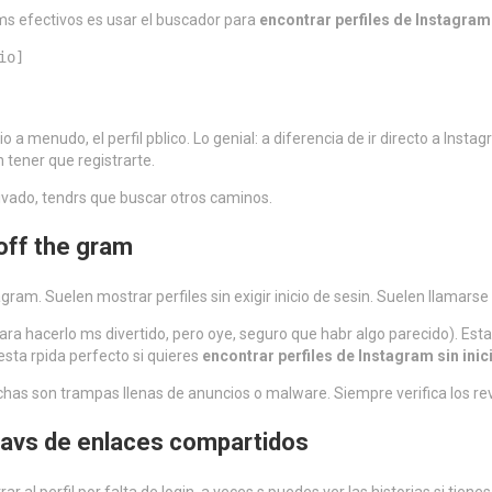
 ms efectivos es usar el buscador para
encontrar perfiles de Instagram 
io]
 menudo, el perfil pblico. Lo genial: a diferencia de ir directo a Instag
n tener que registrarte.
 privado, tendrs que buscar otros caminos.
off the gram
am. Suelen mostrar perfiles sin exigir inicio de sesin. Suelen llamarse
ra hacerlo ms divertido, pero oye, seguro que habr algo parecido). Esta
uesta rpida perfecto si quieres
encontrar perfiles de Instagram sin inic
has son trampas llenas de anuncios o malware. Siempre verifica los rev
travs de enlaces compartidos