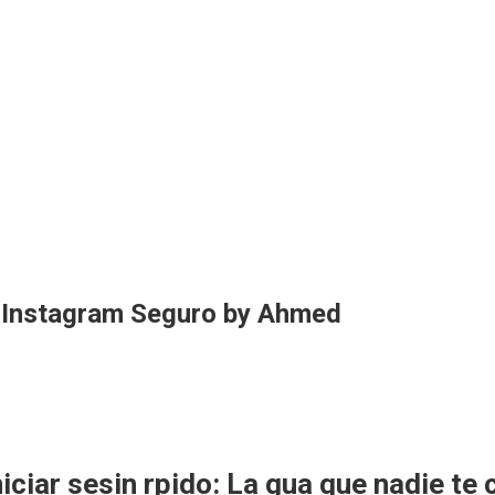
n Instagram Seguro by Ahmed
iciar sesin rpido: La gua que nadie te 