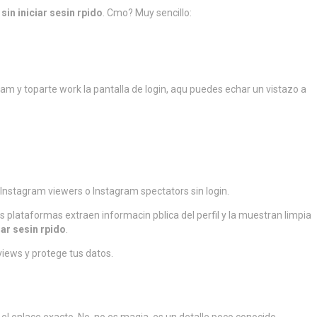
sin iniciar sesin rpido
. Cmo? Muy sencillo:
ram y toparte work la pantalla de login, aqu puedes echar un vistazo a
 Instagram viewers o Instagram spectators sin login.
s plataformas extraen informacin pblica del perfil y la muestran limpia
iar sesin rpido
.
iews y protege tus datos.