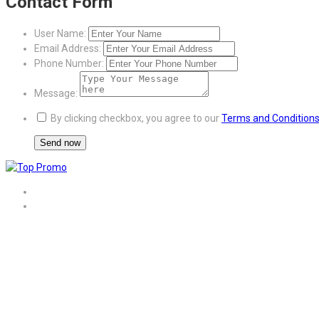
Contact Form
User Name:
Email Address:
Phone Number:
Message:
By clicking checkbox, you agree to our
Terms and Condition