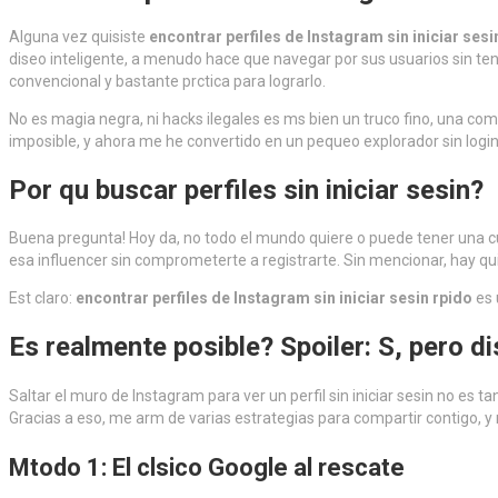
Alguna vez quisiste
encontrar perfiles de Instagram sin iniciar sesi
diseo inteligente, a menudo hace que navegar por sus usuarios sin tene
convencional y bastante prctica para lograrlo.
No es magia negra, ni hacks ilegales es ms bien un truco fino, una co
imposible, y ahora me he convertido en un pequeo explorador sin logi
Por qu buscar perfiles sin iniciar sesin?
Buena pregunta! Hoy da, no todo el mundo quiere o puede tener una cue
esa influencer sin comprometerte a registrarte. Sin mencionar, hay q
Est claro:
encontrar perfiles de Instagram sin iniciar sesin rpido
es 
Es realmente posible? Spoiler: S, pero d
Saltar el muro de Instagram para ver un perfil sin iniciar sesin no e
Gracias a eso, me arm de varias estrategias para compartir contigo, y 
Mtodo 1: El clsico Google al rescate