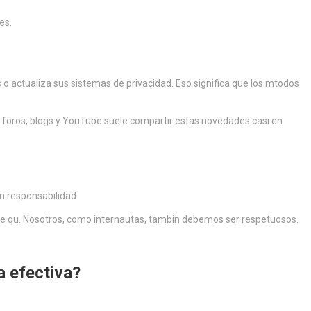
es.
 actualiza sus sistemas de privacidad. Eso significa que los mtodos
 foros, blogs y YouTube suele compartir estas novedades casi en
rm responsabilidad.
n ve qu. Nosotros, como internautas, tambin debemos ser respetuosos.
 efectiva?