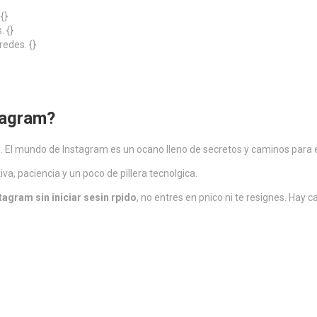
 {}
 {}
redes. {}
tagram?
 El mundo de Instagram es un ocano lleno de secretos y caminos para ex
va, paciencia y un poco de pillera tecnolgica.
tagram sin iniciar sesin rpido
, no entres en pnico ni te resignes. Hay 