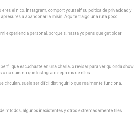
eres el nico. Instagram, comport yourself su poltica de privacidad y
e apresures a abandonar la misin. Aqu te traigo una ruta poco
 mi experiencia personal, porque s, hasta yo pens que get older
perfil que escuchaste en una charla, o revisar para ver qu onda show
s o no quieren que Instagram sepa ms de ellos.
e circulan, suele ser difcil distinguir lo que realmente funciona.
r de mtodos, algunos inexistentes y otros extremadamente tiles.