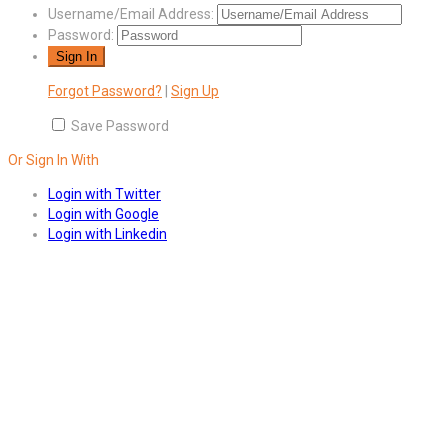
Username/Email Address:
Password:
Forgot Password?
|
Sign Up
Save Password
Or Sign In With
Login with Twitter
Login with Google
Login with Linkedin
Answers
Account Activation
Before you can login, you must active your account with the code